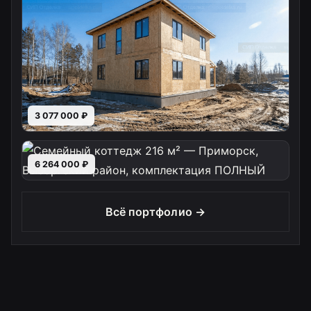
3 077 000 ₽
6 264 000 ₽
Всё портфолио →