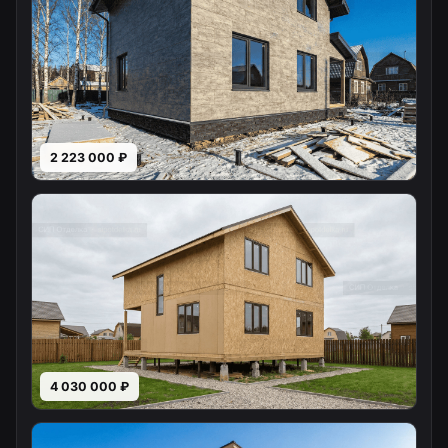
2 223 000 ₽
4 030 000 ₽