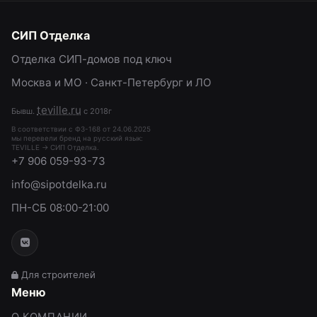
СИП Отделка
Отделка СИП-домов под ключ
Москва и МО · Санкт-Петербург и ЛО
teville.ru
Бывш.
с 2018г
В соответствии с ФЗ-168 от 24.06.2025
мы перевели бренд на русский язык:
TEVILLE → СИП Отделка.
+7 906 059-93-73
info@sipotdelka.ru
ПН-СБ 08:00-21:00
Для строителей
Меню
О КОМПАНИИ