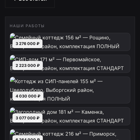
НАШИ РАБОТЫ
3 276 000 ₽
2 223 000 ₽
4 030 000 ₽
3 077 000 ₽
6 264 000 ₽