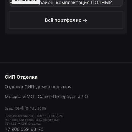
Всё портфолио →
СИП Отделка
Отделка СИП-домов под ключ
Москва и МО · Санкт-Петербург и ЛО
teville.ru
Бывш.
с 2018г
В соответствии с ФЗ-168 от 24.06.2025
мы перевели бренд на русский язык:
TEVILLE → СИП Отделка.
+7 906 059-93-73