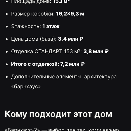
Площадь дома:
153 м²
Размер коробки:
16,2×9,3 м
Этажность:
1 этаж
Цена дома (база):
3,4 млн ₽
Отделка СТАНДАРТ 153 м²:
3,8 млн ₽
Итого с отделкой: 7,2 млн ₽
Дополнительные элементы: архитектура
«барнхаус»
Кому подходит этот дом
«Барнхаус-2» — выбор для тех, кому важно