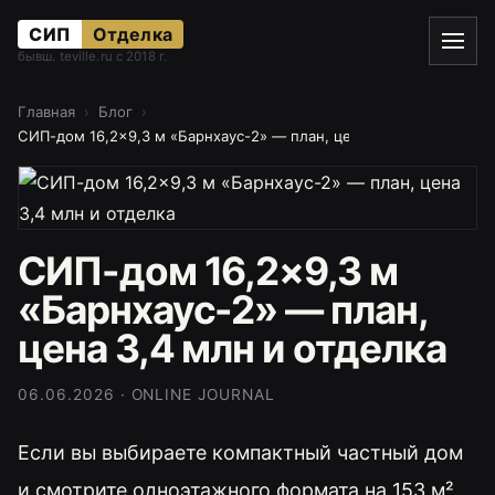
СИП
Отделка
бывш. teville.ru с 2018 г.
Главная
Блог
СИП-дом 16,2×9,3 м «Барнхаус-2» — план, цена 3,4 млн и отделк
СИП-дом 16,2×9,3 м
«Барнхаус-2» — план,
цена 3,4 млн и отделка
06.06.2026 · ONLINE JOURNAL
Если вы выбираете компактный частный дом
и смотрите одноэтажного формата на 153 м²,