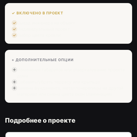
✓ ВКЛЮЧЕНО В ПРОЕКТ
Выезд инженера на объект
Индивидуальный проект
Выбор цвета кровли
+ ДОПОЛНИТЕЛЬНЫЕ ОПЦИИ
Изменение габаритов или отзеркаливание проекта
дома
Добавить/убрать террасу или крыльцо
Замена фундамента, металлочерепицы на другой
материал или смена цвета окон (ламинация)
Подробнее о проекте