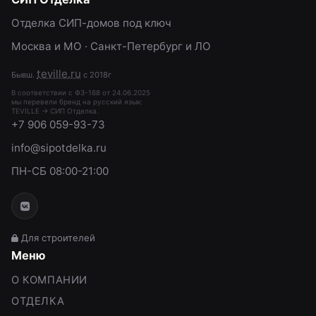
Отделка СИП-домов под ключ
Москва и МО · Санкт-Петербург и ЛО
teville.ru
Бывш.
с 2018г
В соответствии с ФЗ-168 от 24.06.2025
мы перевели бренд на русский язык:
TEVILLE → СИП Отделка.
+7 906 059-93-73
info@sipotdelka.ru
ПН-СБ 08:00-21:00
Для строителей
Меню
О КОМПАНИИ
ОТДЕЛКА