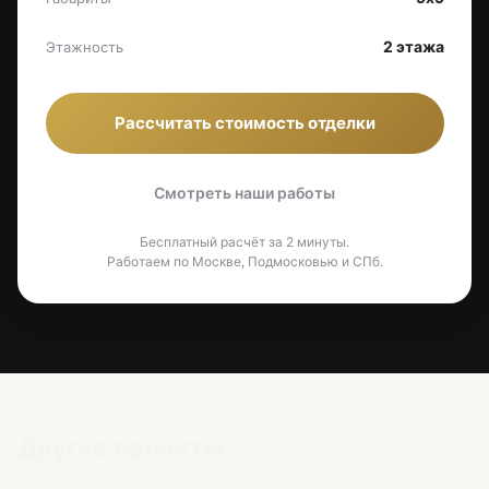
2 этажа
Этажность
Рассчитать стоимость отделки
Смотреть наши работы
Бесплатный расчёт за 2 минуты.
Работаем по Москве, Подмосковью и СПб.
Другие проекты