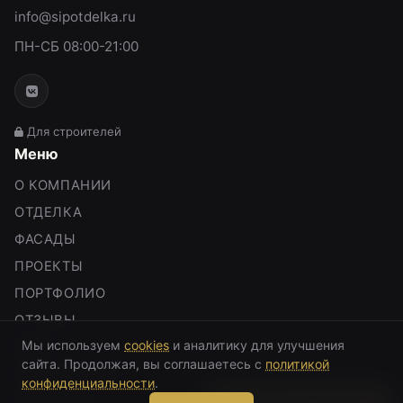
info@sipotdelka.ru
ПН-СБ 08:00-21:00
Для строителей
Меню
О КОМПАНИИ
ОТДЕЛКА
ФАСАДЫ
ПРОЕКТЫ
ПОРТФОЛИО
ОТЗЫВЫ
Мы используем
cookies
и аналитику для улучшения
БЛОГ
сайта. Продолжая, вы соглашаетесь с
политикой
КАЛЬКУЛЯТОР
конфиденциальности
.
КОНТАКТЫ