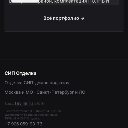
Всё портфолио →
СИП Отделка
Отделка СИП-домов под ключ
Москва и МО · Санкт-Петербург и ЛО
teville.ru
Бывш.
с 2018г
В соответствии с ФЗ-168 от 24.06.2025
мы перевели бренд на русский язык:
TEVILLE → СИП Отделка.
+7 906 059-93-73