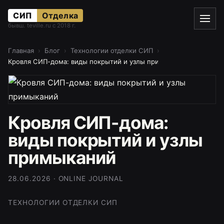
СИП
Отделка
бывш. teville.ru с 2018 г.
Главная
Блог
Технологии отделки СИП
Кровля СИП-дома: виды покрытий и узлы примыканий
Кровля СИП-дома:
виды покрытий и узлы
примыканий
28.06.2026 · ONLINE JOURNAL
ТЕХНОЛОГИИ ОТДЕЛКИ СИП