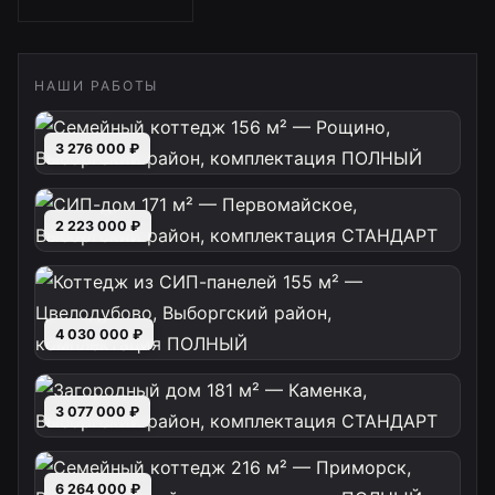
НАШИ РАБОТЫ
3 276 000 ₽
2 223 000 ₽
4 030 000 ₽
3 077 000 ₽
6 264 000 ₽