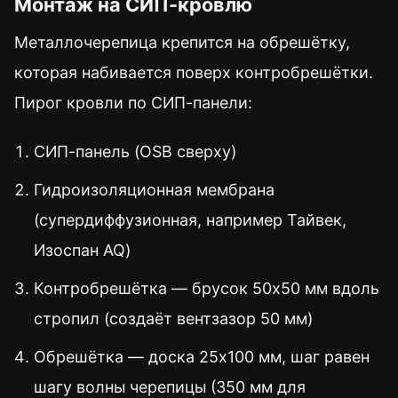
Монтаж на СИП-кровлю
Металлочерепица крепится на обрешётку,
которая набивается поверх контробрешётки.
Пирог кровли по СИП-панели:
СИП-панель (OSB сверху)
Гидроизоляционная мембрана
(супердиффузионная, например Тайвек,
Изоспан AQ)
Контробрешётка — брусок 50x50 мм вдоль
стропил (создаёт вентзазор 50 мм)
Обрешётка — доска 25x100 мм, шаг равен
шагу волны черепицы (350 мм для