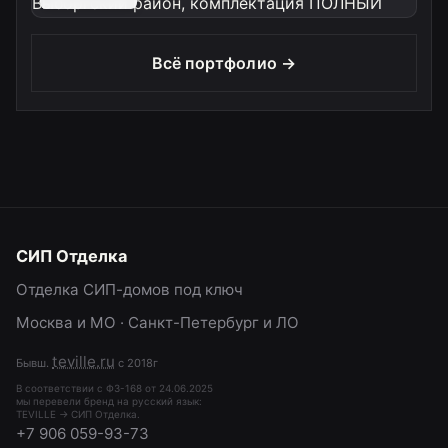
Всё портфолио →
СИП Отделка
Отделка СИП-домов под ключ
Москва и МО · Санкт-Петербург и ЛО
teville.ru
Бывш.
с 2018г
В соответствии с ФЗ-168 от 24.06.2025
мы перевели бренд на русский язык:
TEVILLE → СИП Отделка.
+7 906 059-93-73