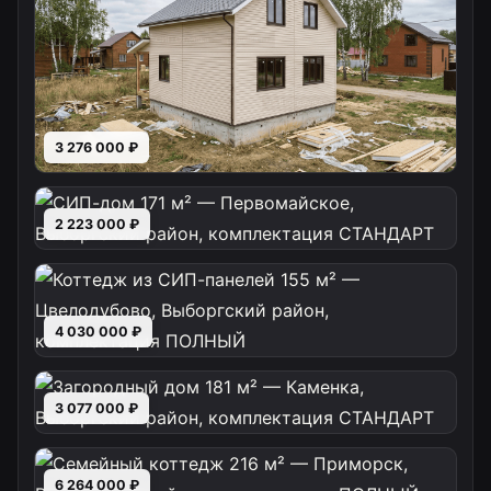
3 276 000 ₽
2 223 000 ₽
4 030 000 ₽
3 077 000 ₽
6 264 000 ₽