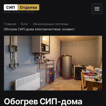
СИП
Отделка
бывш. teville.ru с 2018 г.
Главная
Блог
Инженерные системы
Обогрев СИП-дома электричеством: конвекторы, котёл, теплово
Обогрев СИП-дома